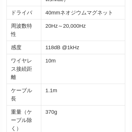
ドライバ
40mmネオジウムマグネット
周波数特
20Hz～20,000Hz
性
感度
118dB @1kHz
ワイヤレ
10m
ス接続距
離
ケーブル
1.1m
長
重量（ケ
370g
ーブル除
く）