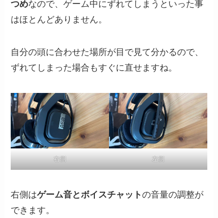
つめ
なので、ゲーム中にずれてしまうといった事
はほとんどありません。
自分の頭に合わせた場所が目で見て分かるので、
ずれてしまった場合もすぐに直せますね。
右側
左側
右側は
ゲーム音とボイスチャット
の音量の調整が
できます。