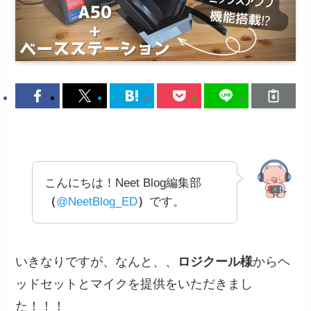
こんにちは！Neet Blog編集部
（
@NeetBlog_ED
）
です。
いきなりですが、なんと、、
ロジクール様
からヘ
ッドセットとマイクを提供をいただきまし
た！！！