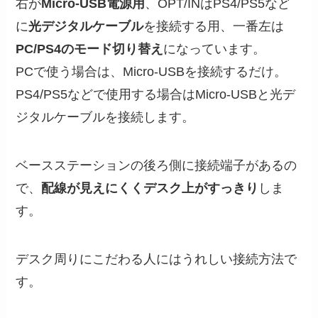
右が
Micro-USB電源用
、OPT/INはPS4/PS5など
に
光デジタルケーブル
を接続する用、一番左は
PC/PS4のモード切り替え
になっています。
PCで使う場合は、Micro-USBを接続するだけ。
PS4/PS5などで使用する場合はMicro-USBと光デ
ジタルケーブルを接続します。
ベースステーションの後ろ側に接続端子があるの
で、
配線が見えにくくデスク上がすっきり
しま
す。
デスク周りにこだわる人にはうれしい接続方法で
す。