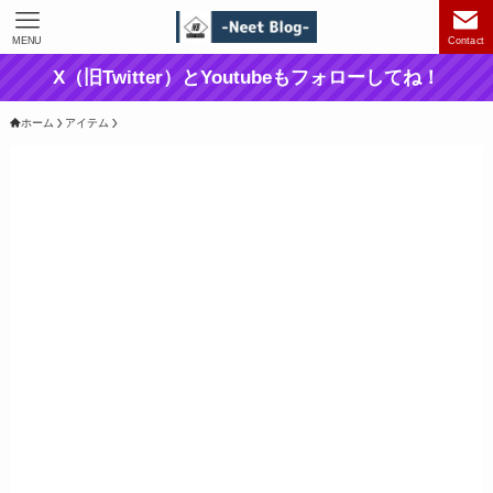
MENU
Contact
X（旧Twitter）とYoutubeもフォローしてね！
ホーム
アイテム