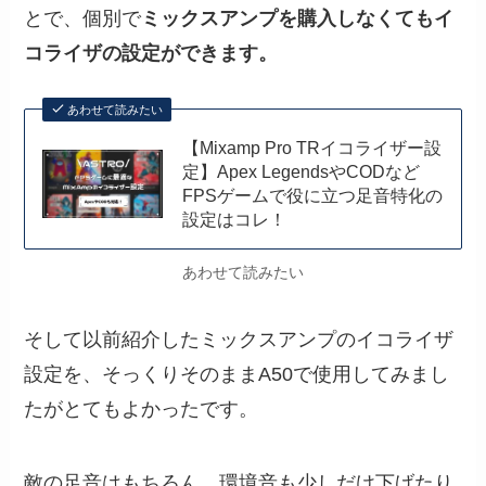
とで、個別で
ミックスアンプを購入しなくてもイ
コライザの設定ができます。
あわせて読みたい
【Mixamp Pro TRイコライザー設
定】Apex LegendsやCODなど
FPSゲームで役に立つ足音特化の
設定はコレ！
あわせて読みたい
そして以前紹介したミックスアンプのイコライザ
設定を、そっくりそのままA50で使用してみまし
たがとてもよかったです。
敵の足音はもちろん、環境音も少しだけ下げたり