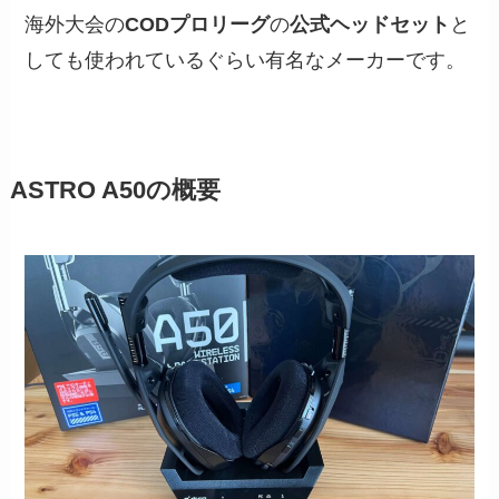
海外大会の
CODプロリーグ
の
公式ヘッドセット
と
しても使われているぐらい有名なメーカーです。
ASTRO A50の概要