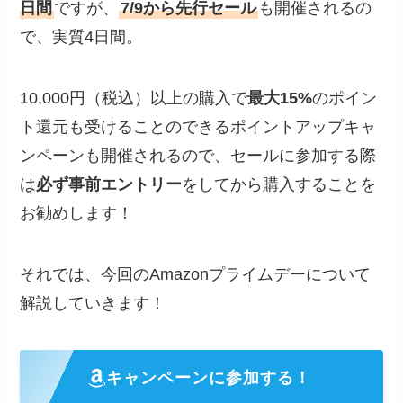
日間
ですが、
7/9から先行セール
も開催されるの
で、実質4日間。
10,000円（税込）以上の購入で
最大15%
のポイン
ト還元も受けることのできるポイントアップキャ
ンペーンも開催されるので、セールに参加する際
は
必ず事前エントリー
をしてから購入することを
お勧めします！
それでは、今回のAmazonプライムデーについて
解説していきます！
キャンペーンに参加する！