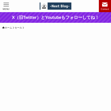
MENU
Contact
X（旧Twitter）とYoutubeもフォローしてね！
ホーム
セール