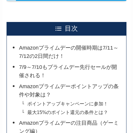
目次
Amazonプライムデーの開催時期は7/11～
7/12の2日間だけ！
7/9～7/10もプライムデー先行セールが開
催される！
Amazonプライムデーポイントアップの条
件や対象は？
ポイントアップキャンペーンに参加！
最大15%のポイント還元の条件とは？
Amazonプライムデーの注目商品（ゲーミ
ング編）