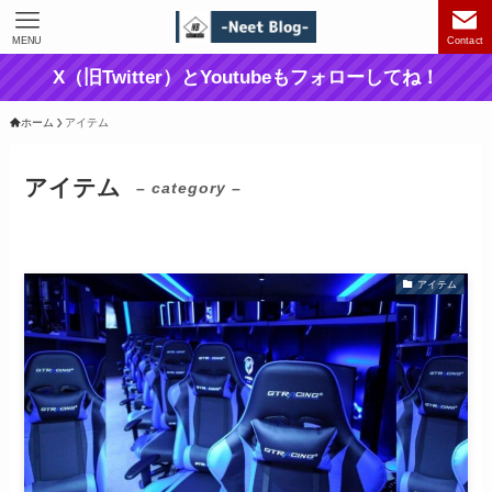
MENU
Contact
X（旧Twitter）とYoutubeもフォローしてね！
ホーム
アイテム
アイテム
– category –
アイテム