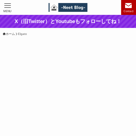
MENU
Contact
X（旧Twitter）とYoutubeもフォローしてね！
ホーム
Elgato