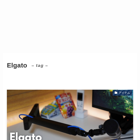
Elgato
– tag –
アイテム