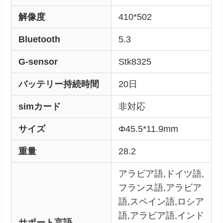
解像度
410*502
Bluetooth
5.3
G-sensor
Stk8325
バッテリー持続時間
20日
simカード
非対応
サイズ
Φ45.5*11.9mm
重量
28.2
アラビア語,ドイツ語,
フランス語,アラビア
語,スペイン語,ロシア
語,アラビア語,インド
サポート言語